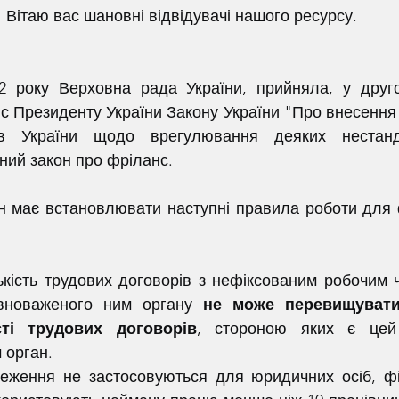
Вітаю вас шановні відвідувачі нашого ресурсу.
с Президенту України Закону України "Про внесення 
тів України щодо врегулювання деяких нестан
аний закон про фріланс.
вноваженого ним органу 
не може перевищувати 
сті трудових договорів
, стороною яких є цей
 орган.