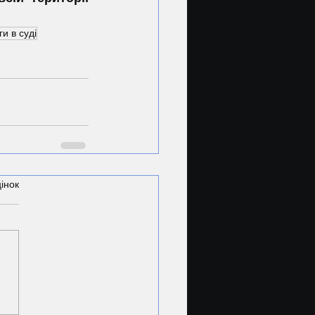
и в суді
інок