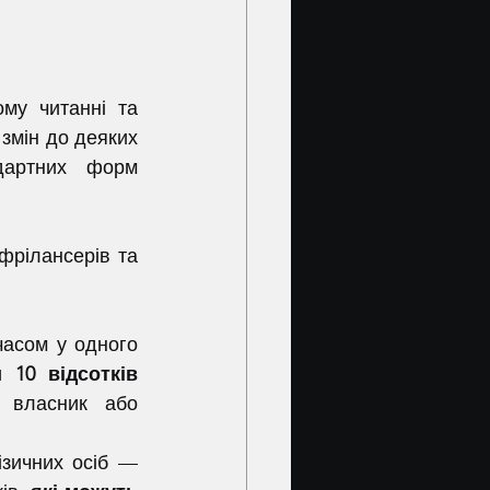
змін до деяких 
дартних форм 
10 відсотків 
 власник або 