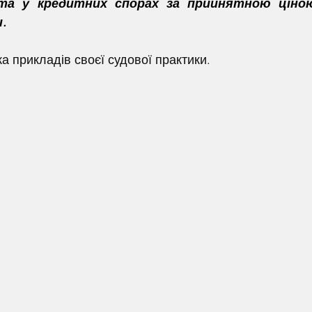
та у кредитних спорах за прийнятною ціною
.
ка прикладів своєї судової практики.