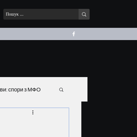
ави: спори з МФО