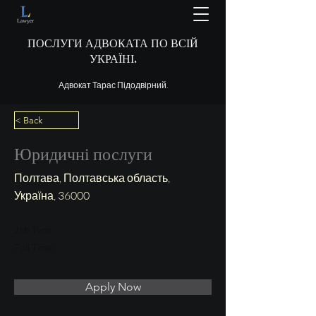
ПОСЛУГИ АДВОКАТА ПО ВСІЙ
УКРАЇНІ.
Адвокат Тарас Підодвірний.
< Back
Юридичні послуги
Полтава, Полтавська область,
Україна, 36000
Job Type
Full Time
Apply Now